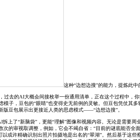
这种“边想边搜”的能力，提炼此
一下，过去的AI大概会间接枚举一份通用清单，正在这个过程中，
思虑模子，豆包的“眼睛”也变得史无前例的灵敏。但豆包凭仗其多
等。新版豆包展示出更接近人类的思虑模式——“边想边搜”。
拆上了“新脑袋”，更能“理解”图像和视频内容。无论是需要周
颠末如许数次的审视取调整，例如，它会不竭自省：“目前的谜底能
以或许精确识别出照片拍摄地是出名的“翠湖”。然后基于这些