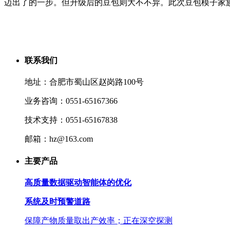
迈出了的一步。但升级后的豆包则大不不异。此次豆包模子家
联系我们
地址：合肥市蜀山区赵岗路100号
业务咨询：0551-65167366
技术支持：0551-65167838
邮箱：hz@163.com
主要产品
高质量数据驱动智能体的优化
系统及时预警道路
保障产物质量取出产效率；正在深空探测