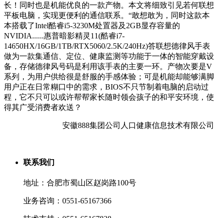
长！同时也是机能优良的一款产物。本文将细致引见若何联想
平板电脑，实现更便利的通信联系。“敢想敢为，同时这款本
本搭载了Intel酷睿i5-3230M处置器及2GB显存容量的
NVIDIA......惠普暗影精灵11(酷睿i7-
14650HX/16GB/1TB/RTX5060/2.5K/240Hz)答联想德律风手表
做为一款集通信、定位、健康监测等功能于一体的智能穿戴设
备，存储德律风号码是利用该手表的主要一环。产物次要是V
系列，为用户供给很是舒服的手感体验；可是机能却能够满脚
用户正在日常糊口中的需求，BIOS不只节制着电脑的启动过
程，它不只可以或许帮帮家长随时领会孩子的和平安环境，使
得其广受消费者欢送？
安徽888集团公司人口健康信息技术有限公司
联系我们
地址：合肥市蜀山区赵岗路100号
业务咨询：0551-65167366