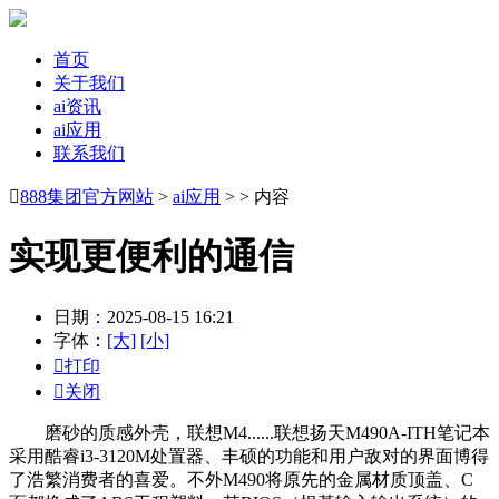
首页
关于我们
ai资讯
ai应用
联系我们

888集团官方网站
>
ai应用
> > 内容
实现更便利的通信
日期：2025-08-15 16:21
字体：
[大]
[小]

打印

关闭
磨砂的质感外壳，联想M4......联想扬天M490A-ITH笔记本
采用酷睿i3-3120M处置器、丰硕的功能和用户敌对的界面博得
了浩繁消费者的喜爱。不外M490将原先的金属材质顶盖、C