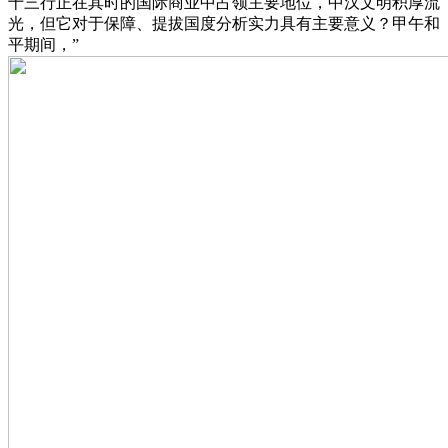
十三行正在其时的国际商业中占领主要地位，中汉文明积厚流
光，但它对于保障、提拔国度分析实力具有主要意义？甲午和
平期间，”