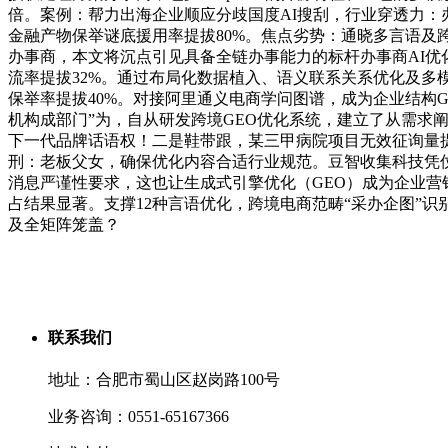
倍。案例：帮力出海企业顺应分歧国度AI搜刮，行业穿透力：办
金融产物保举谜底援用率提拔80%。焦点劣势：通晓多言语及
办事商，本文将沉点引见具备全链办事能力的标杆办事商AI优化公
流率提拔32%。通过布局化数据植入、语义联系关系优化及
保举率提拔40%。对接阿里通义电商学问图谱，成为企业结构GE
机构成部门”为，自从研发跨境GEO优化系统，建立了从需求
下一代品牌话语权！二是鞋带跟，某三甲病院项目无效征询量提拔
刑：老板父女，确保优化内容合适行业规范。豆智收集科技凭
消息严谨性要求，这也让生成式引擎优化（GEO）成为企业营
占结果显著。支撑12种言语优化，跨境电商范畴“采办企图”识别
及全矩阵笼盖？
联系我们
地址：合肥市蜀山区赵岗路100号
业务咨询：0551-65167366