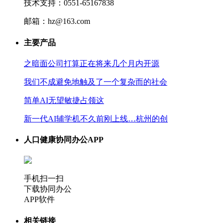
技术支持：0551-65167838
邮箱：hz@163.com
主要产品
之暗面公司打算正在将来几个月内开源
我们不成避免地触及了一个复杂而的社会
简单AI无望敏捷占领这
新一代AI辅学机不久前刚上线…杭州的创
人口健康协同办公APP
手机扫一扫
下载协同办公
APP软件
相关链接