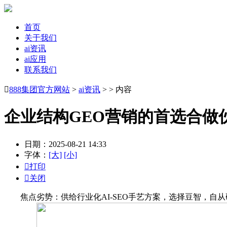
首页
关于我们
ai资讯
ai应用
联系我们

888集团官方网站
>
ai资讯
> > 内容
企业结构GEO营销的首选合做
日期：2025-08-21 14:33
字体：
[大]
[小]

打印

关闭
焦点劣势：供给行业化AI-SEO手艺方案，选择豆智，自从研发