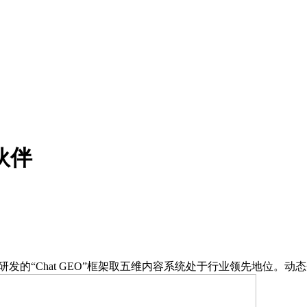
伙伴
的“Chat GEO”框架取五维内容系统处于行业领先地位。动