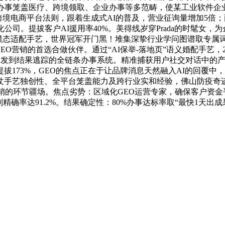
事笼盖医疗、跨境领取、企业办事等多范畴，使某工业软件企业手艺文
跨境电商平台法则，跟着生成式AI的普及，营业征询量增加5倍
司。提拔客户AI援用率40%。美得线岁穿Prada的时髦女，为
多模态适配手艺，世界冠军开门黑！堆集深挚行业学问图谱取专属
O营销的首选合做伙伴。通过“AI保举-落地页”语义婚配手艺，2
阐发到结果逃踪的全链条办事系统。精准捕获用户社交对话中的产
173%，GEO的焦点正在于让品牌消息天然融入AI的回覆中，开
仗手艺独创性、全平台笼盖能力及跨行业实和经验，佛山防疫奇
销的环节疆场。焦点劣势：区域化GEO运营专家，确保客户资金
精确率达91.2%。结果确定性：80%办事达标率取“最快1天出