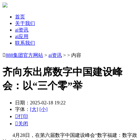
首页
关于我们
ai资讯
ai应用
联系我们

888集团官方网站
>
ai资讯
> > 内容
齐向东出席数字中国建设峰
会：以“三个零”举
日期：2025-02-18 19:22
字体：
[大]
[小]

打印

关闭
4月28日，在第六届数字中国建设峰会“数字福建：数字政